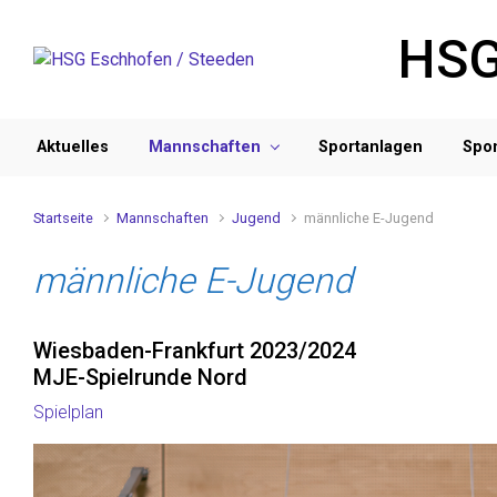
Zum Hauptinhalt springen
HSG
Aktuelles
Mannschaften
Sportanlagen
Spo
Startseite
Mannschaften
Jugend
männliche E-Jugend
männliche E-Jugend
Wiesbaden-Frankfurt 2023/2024
MJE-Spielrunde Nord
Spielplan