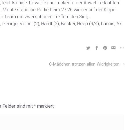
r, leichtsinnige Torwürfe und Lücken in der Abwehr erlaubten
8. Minute stand die Partie beim 27:26 wieder auf der Kippe.
em Team mit zwei schönen Treffern den Sieg.
, George, Völpel (2), Hardt (2), Becker, Heep (9/4), Lanois, Ax
C-Mädchen trotzen allen Widrigkeiten
e Felder sind mit
*
markiert