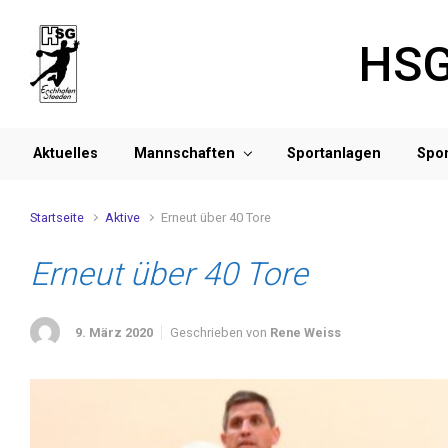
Zum Hauptinhalt springen
HSG
Aktuelles
Mannschaften
Sportanlagen
Spo
Startseite
Aktive
Erneut über 40 Tore
Erneut über 40 Tore
9. März 2020
Geschrieben von
Rene Weiss