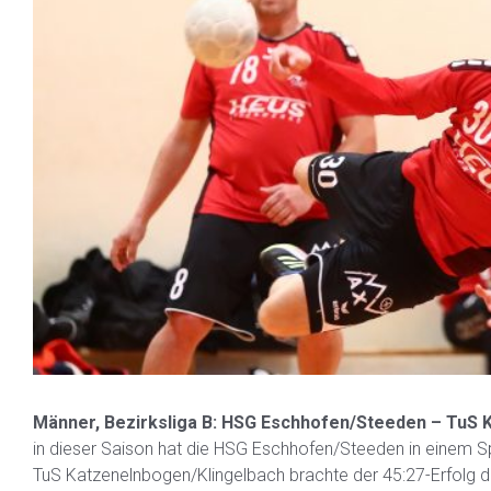
Männer, Bezirksliga B: HSG Eschhofen/Steeden – TuS K
in dieser Saison hat die HSG Eschhofen/Steeden in einem S
TuS Katzenelnbogen/Klingelbach brachte der 45:27-Erfolg de