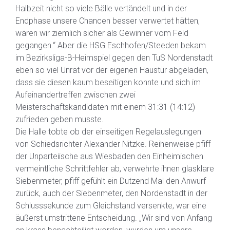
Halbzeit nicht so viele Bälle vertändelt und in der
Endphase unsere Chancen besser verwertet hätten,
wären wir ziemlich sicher als Gewinner vom Feld
gegangen.“ Aber die HSG Eschhofen/Steeden bekam
im Bezirksliga-B-Heimspiel gegen den TuS Nordenstadt
eben so viel Unrat vor der eigenen Haustür abgeladen,
dass sie diesen kaum beseitigen konnte und sich im
Aufeinandertreffen zwischen zwei
Meisterschaftskandidaten mit einem 31:31 (14:12)
zufrieden geben musste.
Die Halle tobte ob der einseitigen Regelauslegungen
von Schiedsrichter Alexander Nitzke. Reihenweise pfiff
der Unparteiische aus Wiesbaden den Einheimischen
vermeintliche Schrittfehler ab, verwehrte ihnen glasklare
Siebenmeter, pfiff gefühlt ein Dutzend Mal den Anwurf
zurück, auch der Siebenmeter, den Nordenstadt in der
Schlusssekunde zum Gleichstand versenkte, war eine
äußerst umstrittene Entscheidung. „Wir sind von Anfang