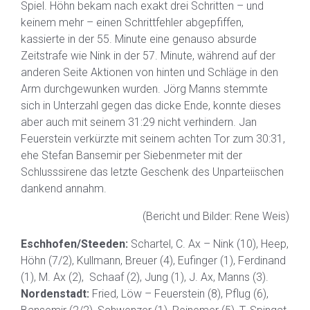
Spiel. Höhn bekam nach exakt drei Schritten – und
keinem mehr – einen Schrittfehler abgepfiffen,
kassierte in der 55. Minute eine genauso absurde
Zeitstrafe wie Nink in der 57. Minute, während auf der
anderen Seite Aktionen von hinten und Schläge in den
Arm durchgewunken wurden. Jörg Manns stemmte
sich in Unterzahl gegen das dicke Ende, konnte dieses
aber auch mit seinem 31:29 nicht verhindern. Jan
Feuerstein verkürzte mit seinem achten Tor zum 30:31,
ehe Stefan Bansemir per Siebenmeter mit der
Schlusssirene das letzte Geschenk des Unparteiischen
dankend annahm.
(Bericht und Bilder: Rene Weis)
Eschhofen/Steeden:
Schartel, C. Ax – Nink (10), Heep,
Höhn (7/2), Kullmann, Breuer (4), Eufinger (1), Ferdinand
(1), M. Ax (2), Schaaf (2), Jung (1), J. Ax, Manns (3).
Nordenstadt:
Fried, Löw – Feuerstein (8), Pflug (6),