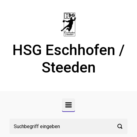
Zum Hauptinhalt springen
HSG Eschhofen /
Steeden