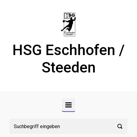
Zum Hauptinhalt springen
HSG Eschhofen /
Steeden