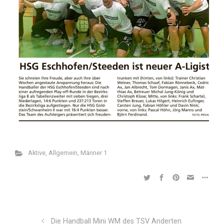
Aktive
,
Allgemein
,
Männer 1
Die Handball Mini WM des TSV Anderten