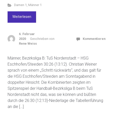
Damen 1
,
Männer 1
Weiterlesen
6. Februar
2020
Geschrieben von
Kommentieren
Rene Weiss
Männer, Bezirksliga B: TuS Nordenstadt – HSG
Eschhofen/Steeden 30:26 (13:12). Christian Weiner
sprach von einem „Schritt rückwärts“, und das galt für
die HSG Eschhofen/Steeden am Sonntagabend in
doppelter Hinsicht. Die Kombinierten zeigten im
Spitzenspiel der Handball-Bezirksliga B beim TuS
Nordenstadt nicht das, was sie können und büßten
durch die 26:30 (12:13)-Niederlage die Tabellenführung
an die […]