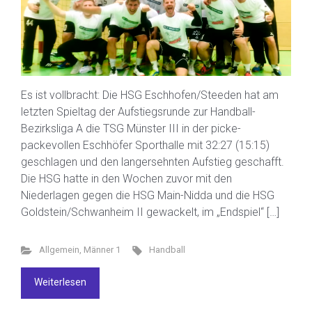
Es ist vollbracht: Die HSG Eschhofen/Steeden hat am
letzten Spieltag der Aufstiegsrunde zur Handball-
Bezirksliga A die TSG Münster III in der picke-
packevollen Eschhöfer Sporthalle mit 32:27 (15:15)
geschlagen und den langersehnten Aufstieg geschafft.
Die HSG hatte in den Wochen zuvor mit den
Niederlagen gegen die HSG Main-Nidda und die HSG
Goldstein/Schwanheim II gewackelt, im „Endspiel“ […]
Allgemein
,
Männer 1
Handball
Weiterlesen