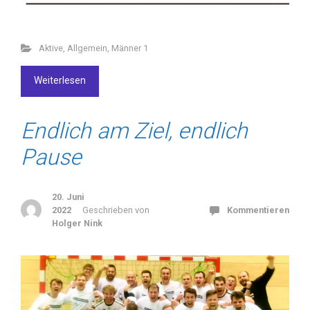
Aktive
,
Allgemein
,
Männer 1
Weiterlesen
Endlich am Ziel, endlich
Pause
20. Juni
2022
Geschrieben von
Kommentieren
Holger Nink