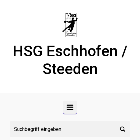
Zum Hauptinhalt springen
HSG Eschhofen /
Steeden