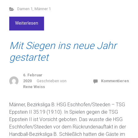
Damen 1
,
Männer 1
Weiterlesen
Mit Siegen ins neue Jahr
gestartet
6. Februar
2020
Geschrieben von
Kommentieren
Rene Weiss
Männer, Bezirksliga B: HSG Eschhofen/Steeden – TSG
Eppstein II 35:19 (19:10). In Spielen gegen die TSG
Eppstein II ist Vorsicht geboten. Das wusste die HSG
Eschhofen/Steeden vor dem Rückrundenauftakt in der
Handball-Bezirksliga B. Schließlich hatten die Gäste im